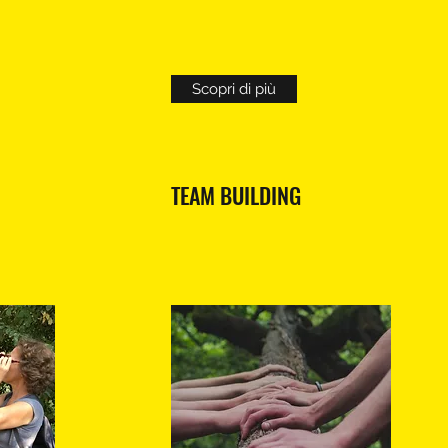
Scopri di più
TEAM BUILDING