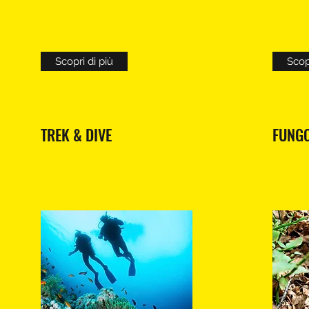
Scopri di più
Scopr
TREK & DIVE
FUNGO