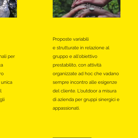
Proposte variabili
e strutturate in relazione al
nali per
gruppo e all'obiettivo
ca
prestabilito, con attività
ro
organizzate ad hoc che vadano
 unica
sempre incontro alle esigenze
l
del cliente. L'outdoor a misura
li
di azienda per gruppi sinergici e
appassionati.