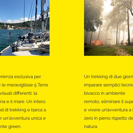
rienza esclusiva per
Un trekking di due giorn
e le meravigliose 5 Terre
imparare semplici tecni
isuali differenti: la
bivacco in ambiente
a e il mare. Un intero
remoto, eliminare il sup
 di trekking e barca a
e vivere un’avventura a
er un'avventura unica e
zero in pieno rispetto de
nte green.
natura.