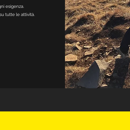
gni esigenza.
u tutte le attività.