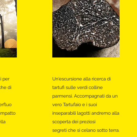
i per
Un'escursione alla ricerca di
che di
tartufi sulle verdi colline
parmensi. Accompagnati da un
erfluo
vero Tartufaio e i suoi
 impatto
inseparabili lagotti andremo alla
lla
scoperta dei preziosi
segreti che si celano sotto terra.