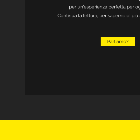
per un'esperienza perfetta per o
Continua la lettura, per saperne di più s
Partiamo?