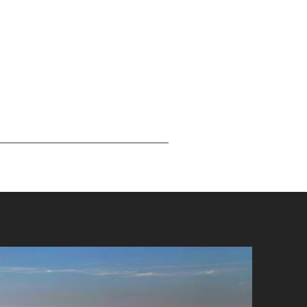
da
Contatti