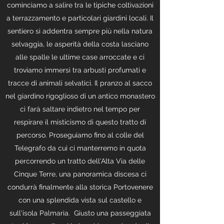
cominciamo a salire tra le tipiche coltivazioni
a terrazzamento e particolari giardini locali. Il
sentiero si addentra sempre più nella natura
selvaggia, le asperità della costa lasciano
alle spalle le ultime case arroccate e ci
troviamo immersi tra arbusti profumati e
tracce di animali selvatici. Il pranzo al sacco
nel giardino rigoglioso di un antico monastero
ci farà saltare indietro nel tempo per
respirare il misticismo di questo tratto di
percorso. Proseguiamo fino al colle del
Telegrafo da cui ci manterremo in quota
percorrendo un tratto dell'Alta Via delle
Cinque Terre, una panoramica discesa ci
condurrà finalmente alla storica Portovenere
con una splendida vista sul castello e
sull'isola Palmaria. Giusto una passeggiata