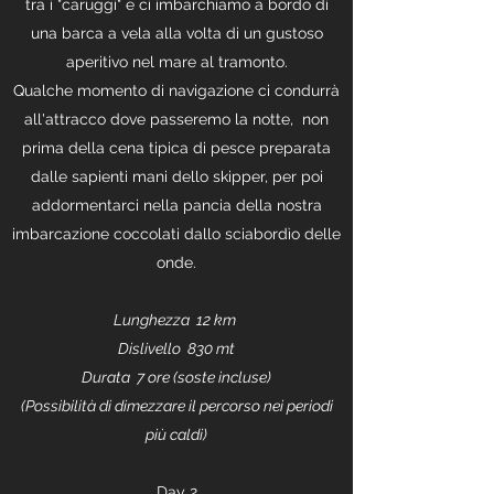
tra i "caruggi" e ci imbarchiamo a bordo di
una barca a vela alla volta di un gustoso
aperitivo nel mare al tramonto.
Qualche momento di navigazione ci condurrà
all'attracco dove passeremo la notte, non
prima della cena tipica di pesce preparata
dalle sapienti mani dello skipper, per poi
addormentarci nella pancia della nostra
imbarcazione coccolati dallo sciabordìo delle
onde.
Lunghezza 12 km
Dislivello 830 mt
Durata 7 ore (soste incluse)
(Possibilità di dimezzare il percorso nei periodi
più caldi)
Day 2