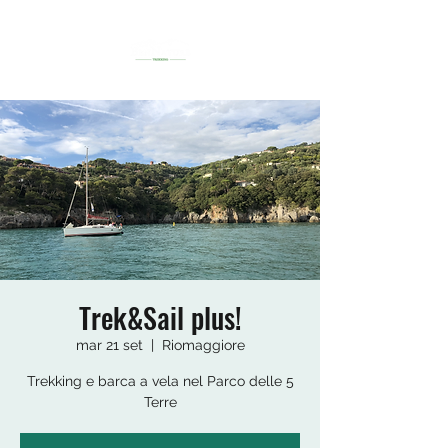
Trek&Sail plus!
mar 21 set
  |  
Riomaggiore
Trekking e barca a vela nel Parco delle 5
Terre