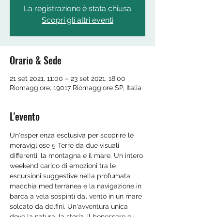
La registrazione è stata chiusa
Scopri gli altri eventi
Orario & Sede
21 set 2021, 11:00 – 23 set 2021, 18:00
Riomaggiore, 19017 Riomaggiore SP, Italia
L'evento
Un'esperienza esclusiva per scoprire le 
meravigliose 5 Terre da due visuali 
differenti: la montagna e il mare. Un intero 
weekend carico di emozioni tra le 
escursioni suggestive nella profumata 
macchia mediterranea e la navigazione in 
barca a vela sospinti dal vento in un mare 
solcato da delfini. Un'avventura unica 
dove la natura, la storia, il benessere e i 