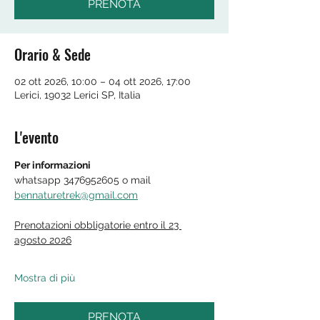
PRENOTA
Orario & Sede
02 ott 2026, 10:00 – 04 ott 2026, 17:00
Lerici, 19032 Lerici SP, Italia
L'evento
Per informazioni 
whatsapp 3476952605 o mail 
bennaturetrek@gmail.com
Prenotazioni obbligatorie entro il 23 
agosto 2026
Mostra di più
PRENOTA