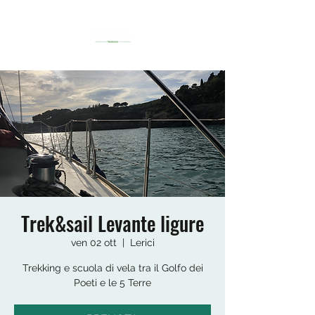
Trek&sail Levante ligure
ven 02 ott
  |  
Lerici
Trekking e scuola di vela tra il Golfo dei
Poeti e le 5 Terre