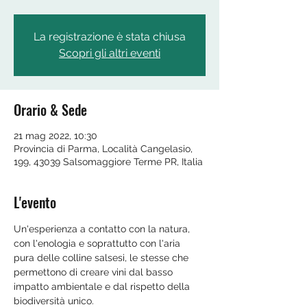
La registrazione è stata chiusa
Scopri gli altri eventi
Orario & Sede
21 mag 2022, 10:30
Provincia di Parma, Località Cangelasio,
199, 43039 Salsomaggiore Terme PR, Italia
L'evento
Un'esperienza a contatto con la natura, 
con l'enologia e soprattutto con l'aria 
pura delle colline salsesi, le stesse che 
permettono di creare vini dal basso 
impatto ambientale e dal rispetto della 
biodiversità unico.
