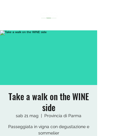
Take a walk on the WINE
side
sab 21 mag
  |  
Provincia di Parma
Passeggiata in vigna con degustazione e
sommelier