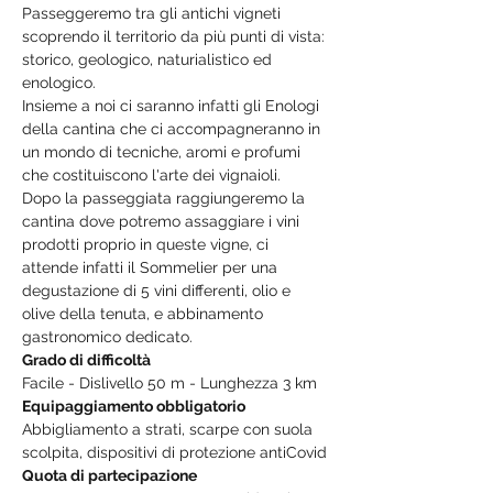
Passeggeremo tra gli antichi vigneti 
scoprendo il territorio da più punti di vista: 
storico, geologico, naturialistico ed 
enologico.

Insieme a noi ci saranno infatti gli Enologi 
della cantina che ci accompagneranno in 
un mondo di tecniche, aromi e profumi 
che costituiscono l'arte dei vignaioli.

Dopo la passeggiata raggiungeremo la 
cantina dove potremo assaggiare i vini 
prodotti proprio in queste vigne, ci 
attende infatti il Sommelier per una 
degustazione di 5 vini differenti, olio e 
olive della tenuta, e abbinamento 
gastronomico dedicato.
Grado di difficoltà
Facile - Dislivello 50 m - Lunghezza 3 km
Equipaggiamento obbligatorio
Abbigliamento a strati, scarpe con suola 
scolpita, dispositivi di protezione antiCovid
Quota di partecipazione