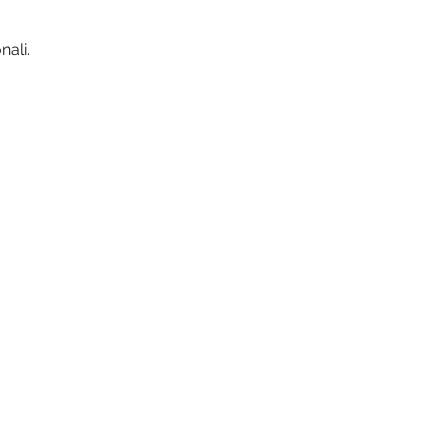
nali.