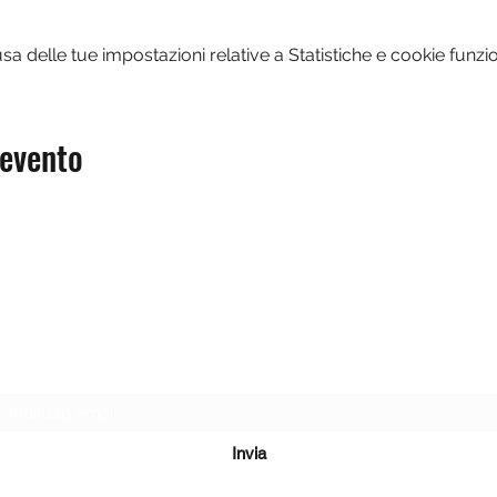
 delle tue impostazioni relative a Statistiche e cookie funzio
 evento
Modulo di iscrizione
Invia