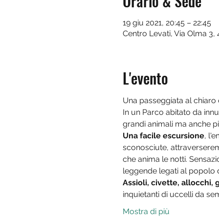
Orario & Sede
19 giu 2021, 20:45 – 22:45
Centro Levati, Via Olma 3,
L'evento
Una passeggiata al chiaro d
In un Parco abitato da inn
grandi animali ma anche pi
Una facile escursione
, l'
sconosciute, attraverserem
che anima le notti. Sensazi
leggende legati al popolo de
Assioli, civette, allocchi,
inquietanti di uccelli da s
Mostra di più