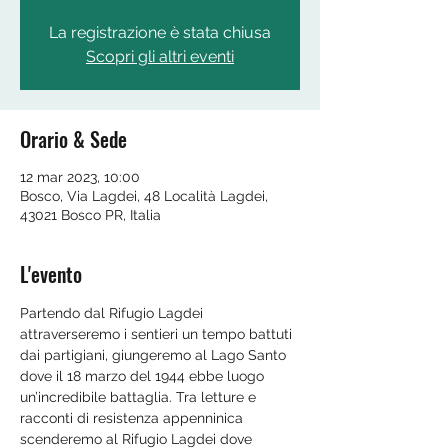
La registrazione è stata chiusa
Scopri gli altri eventi
Orario & Sede
12 mar 2023, 10:00
Bosco, Via Lagdei, 48 Località Lagdei,
43021 Bosco PR, Italia
L'evento
Partendo dal Rifugio Lagdei 
attraverseremo i sentieri un tempo battuti 
dai partigiani, giungeremo al Lago Santo 
dove il 18 marzo del 1944 ebbe luogo 
un’incredibile battaglia. Tra letture e 
racconti di resistenza appenninica 
scenderemo al Rifugio Lagdei dove 