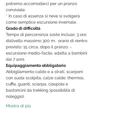
potremo accomodarci per un pranzo 
conviviale.
* In caso di assenza si neve si svolgerà 
come semplice escursione invernale.
Grado di difficoltà
Tempo di percorrenza soste incluse: 3 ore; 
dislivello massimo 300 m;  orario di rientro 
previsto: 15 circa, dopo il pranzo. - 
escursione medio-facile, adatta a bambini 
dai 7 anni.
Equipaggiamento obbligatorio
Abbigliamento caldo e a strati, scarponi 
con suola scolpita, calze calde, thermos, 
cuffia, guanti, sciarpa, ciaspole e 
bastoncini da trekking (possibilità di 
noleggio).
Mostra di più