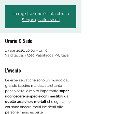
La registrazione è stata chiusa
Scopri gli altri eventi
Orario & Sede
19 apr 2026, 10:00 – 14:30
Valditacca, 43010 Valditacca PR, Italia
L'evento
Le erbe selvatiche sono un mondo dal 
grande fascino ma dall'altrettanta 
pericolosità, è molto importante 
saper 
riconoscere le specie commestibili da 
quelle tossiche o mortali
 che ogni anno 
causano ancora molti incidenti alle 
persone meno esperte.