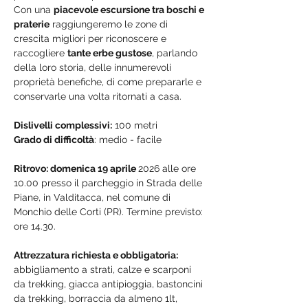
Con una 
piacevole escursione tra boschi e 
praterie
 raggiungeremo le zone di 
crescita migliori per riconoscere e 
raccogliere 
tante erbe gustose
, parlando 
della loro storia, delle innumerevoli 
proprietà benefiche, di come prepararle e 
conservarle una volta ritornati a casa.
Dislivelli complessivi:
 100 metri
Grado di difficoltà
: medio - facile
Ritrovo: domenica 19 aprile 
2026 alle ore 
10.00 presso il parcheggio in Strada delle 
Piane, in Valditacca, nel comune di 
Monchio delle Corti (PR). Termine previsto: 
ore 14.30.
Attrezzatura richiesta e obbligatoria:
abbigliamento a strati, calze e scarponi 
da trekking, giacca antipioggia, bastoncini 
da trekking, borraccia da almeno 1lt, 