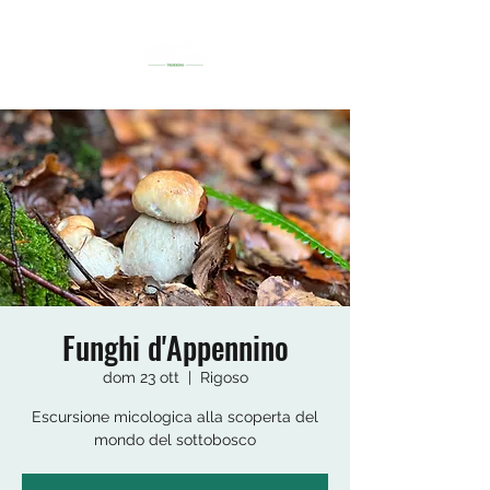
Funghi d'Appennino
dom 23 ott
  |  
Rigoso
Escursione micologica alla scoperta del
mondo del sottobosco