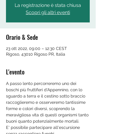
La registrazione è stata chiusa
Scopri gli altri eventi
Orario & Sede
23 ott 2022, 09:00 – 12:30 CEST
Rigoso, 43010 Rigoso PR, Italia
L'evento
A passo lento percorreremo uno dei 
boschi più fruttiferi d'Appennino, con lo 
sguardo a terra e il cestino sotto braccio 
raccoglieremo e osserveremo tantissime 
forme e colori diversi, scoprendo la 
meravigliosa vita di questi organismi tanto 
buoni quanto potenzialmente mortali.
E' possibile partecipare all'escursione 
senza raccogliere funghi.