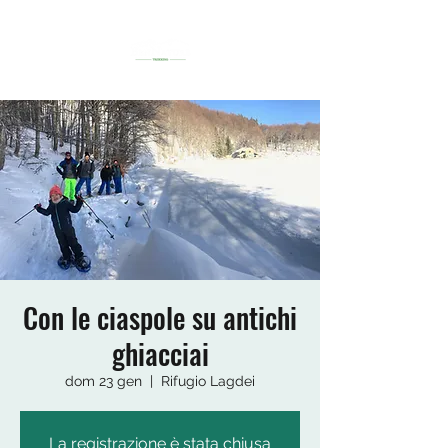
Con le ciaspole su antichi
ghiacciai
dom 23 gen
  |  
Rifugio Lagdei
La registrazione è stata chiusa