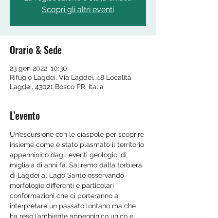
Scopri gli altri eventi
Orario & Sede
23 gen 2022, 10:30
Rifugio Lagdei, Via Lagdei, 48 Località
Lagdei, 43021 Bosco PR, Italia
L'evento
Un’escursione con le ciaspole per scoprire 
insieme come è stato plasmato il territorio 
appenninico dagli eventi geologici di 
migliaia di anni fa. Saliremo dalla torbiera 
di Lagdei al Lago Santo osservando 
morfologie differenti e particolari 
conformazioni che ci porteranno a 
interpretare un passato lontano ma che 
ha reso l’ambiente appenninico unico e 