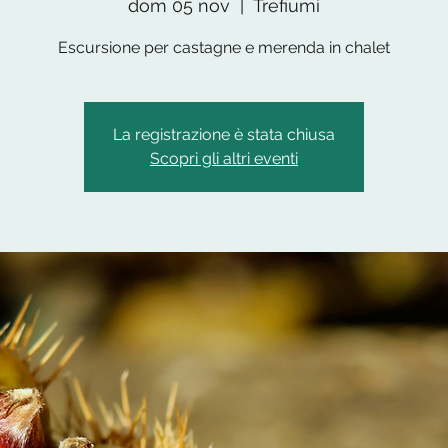
dom 05 nov
  |  
Trefiumi
Escursione per castagne e merenda in chalet
La registrazione è stata chiusa
Scopri gli altri eventi