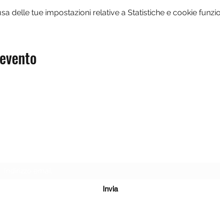
 delle tue impostazioni relative a Statistiche e cookie funzio
 evento
Modulo di iscrizione
Invia