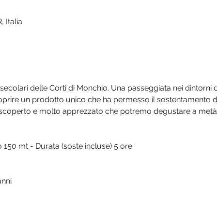
 Italia
 secolari delle Corti di Monchio. Una passeggiata nei dintorni d
prire un prodotto unico che ha permesso il sostentamento d
 riscoperto e molto apprezzato che potremo degustare a metà
 150 mt - Durata (soste incluse) 5 ore
anni