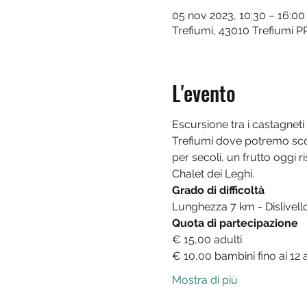
05 nov 2023, 10:30 – 16:00
Trefiumi, 43010 Trefiumi PR,
L'evento
Escursione tra i castagneti
Trefiumi dove potremo sco
per secoli, un frutto oggi
Chalet dei Leghi.
Grado di difficoltà
Lunghezza 7 km - Dislivello
Quota di partecipazione
€ 15,00 adulti
€ 10,00 bambini fino ai 12 
Mostra di più