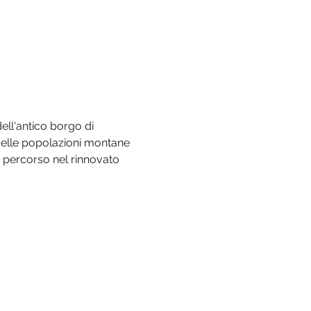
ell'antico borgo di 
elle popolazioni montane 
 percorso nel rinnovato 