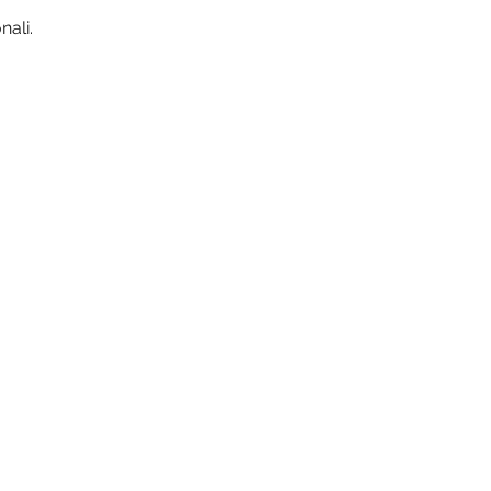
nali.