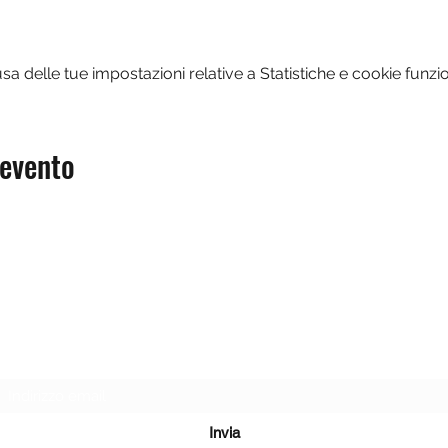
 delle tue impostazioni relative a Statistiche e cookie funzio
 evento
Modulo di iscrizione
Invia