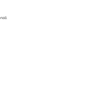
nali.