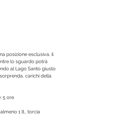
a posizione esclusiva, il 
entre lo sguardo potrà 
gendo al Lago Santo giusto 
sorprenda, carichi della 
: 5 ore
lmeno 1 lt., torcia 