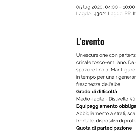
05 lug 2020, 04:00 – 10:00
Lagdei, 43021 Lagdei PR, It
L'evento
Un'escursione con partenza 
crinale tosco-emiliano. Da
spaziare fino al Mar Ligure
in tempo per una rigenerant
freschezza dell'alba.
Grado di difficoltà
Medio-facile - Dislivello 
Equipaggiamento obbliga
Abbigliamento a strati, sca
frontale, dispositivi di pro
Quota di partecipazione